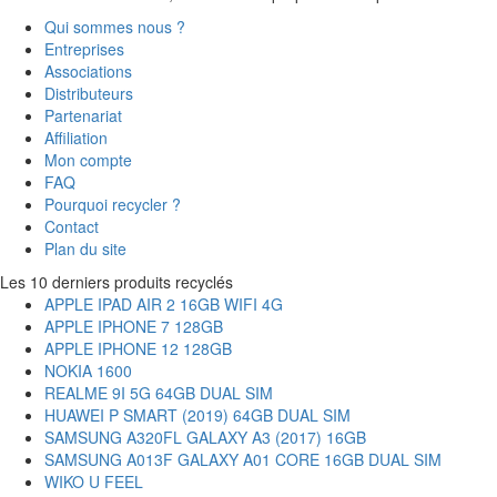
Qui sommes nous ?
Entreprises
Associations
Distributeurs
Partenariat
Affiliation
Mon compte
FAQ
Pourquoi recycler ?
Contact
Plan du site
Les 10 derniers produits recyclés
APPLE IPAD AIR 2 16GB WIFI 4G
APPLE IPHONE 7 128GB
APPLE IPHONE 12 128GB
NOKIA 1600
REALME 9I 5G 64GB DUAL SIM
HUAWEI P SMART (2019) 64GB DUAL SIM
SAMSUNG A320FL GALAXY A3 (2017) 16GB
SAMSUNG A013F GALAXY A01 CORE 16GB DUAL SIM
WIKO U FEEL