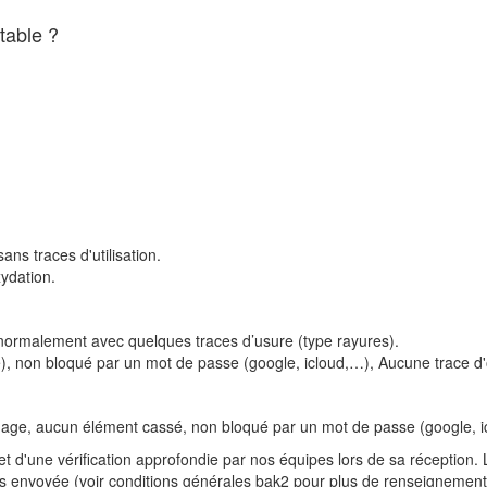
table ?
ans traces d'utilisation.
ydation.
sé normalement avec quelques traces d’usure (type rayures).
, non bloqué par un mot de passe (google, icloud,…), Aucune trace d'
hage, aucun élément cassé, non bloqué par un mot de passe (google, i
t d'une vérification approfondie par nos équipes lors de sa réception.
lors envoyée (voir conditions générales bak2 pour plus de renseignement