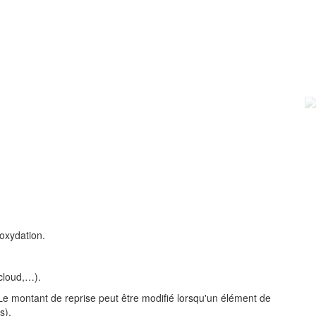
oxydation.
cloud,…).
 Le montant de reprise peut être modifié lorsqu'un élément de
s).