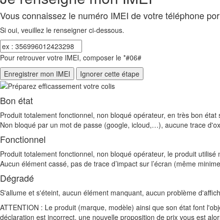
Vous connaissez le numéro IMEI de votre téléphone por
Si oui, veuillez le renseigner ci-dessous.
Pour retrouver votre IMEI, composer le *#06#
Bon état
Produit totalement fonctionnel, non bloqué opérateur, en très bon état s
Non bloqué par un mot de passe (google, icloud,…), aucune trace d'ox
Fonctionnel
Produit totalement fonctionnel, non bloqué opérateur, le produit utili
Aucun élément cassé, pas de trace d’impact sur l’écran (même minime)
Dégradé
S'allume et s'éteint, aucun élément manquant, aucun problème d'affic
ATTENTION : Le produit (marque, modèle) ainsi que son état font l'obje
déclaration est incorrect, une nouvelle proposition de prix vous est a