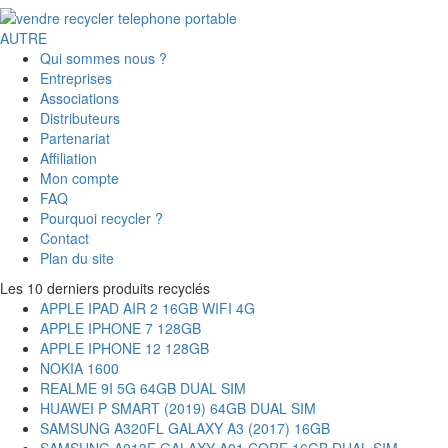
AUTRE
Qui sommes nous ?
Entreprises
Associations
Distributeurs
Partenariat
Affiliation
Mon compte
FAQ
Pourquoi recycler ?
Contact
Plan du site
Les 10 derniers produits recyclés
APPLE IPAD AIR 2 16GB WIFI 4G
APPLE IPHONE 7 128GB
APPLE IPHONE 12 128GB
NOKIA 1600
REALME 9I 5G 64GB DUAL SIM
HUAWEI P SMART (2019) 64GB DUAL SIM
SAMSUNG A320FL GALAXY A3 (2017) 16GB
SAMSUNG A013F GALAXY A01 CORE 16GB DUAL SIM