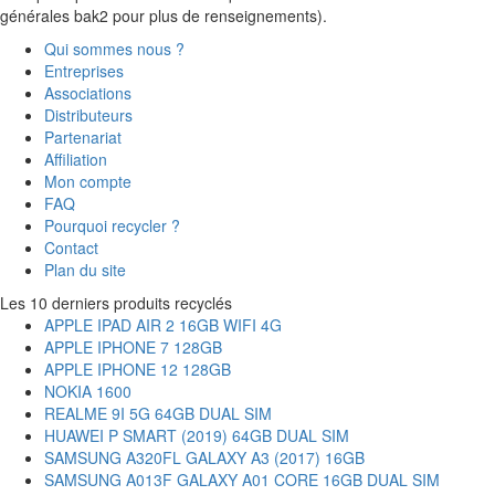
générales bak2 pour plus de renseignements).
Qui sommes nous ?
Entreprises
Associations
Distributeurs
Partenariat
Affiliation
Mon compte
FAQ
Pourquoi recycler ?
Contact
Plan du site
Les 10 derniers produits recyclés
APPLE IPAD AIR 2 16GB WIFI 4G
APPLE IPHONE 7 128GB
APPLE IPHONE 12 128GB
NOKIA 1600
REALME 9I 5G 64GB DUAL SIM
HUAWEI P SMART (2019) 64GB DUAL SIM
SAMSUNG A320FL GALAXY A3 (2017) 16GB
SAMSUNG A013F GALAXY A01 CORE 16GB DUAL SIM