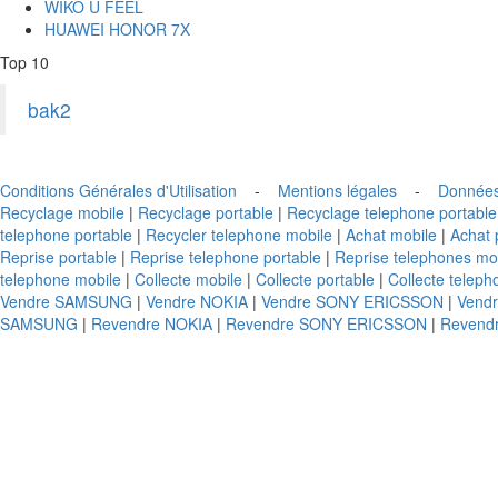
WIKO U FEEL
HUAWEI HONOR 7X
Top 10
bak2
Conditions Générales d'Utilisation
-
Mentions légales
-
Données
Recyclage mobile
|
Recyclage portable
|
Recyclage telephone portable
telephone portable
|
Recycler telephone mobile
|
Achat mobile
|
Achat 
Reprise portable
|
Reprise telephone portable
|
Reprise telephones mo
telephone mobile
|
Collecte mobile
|
Collecte portable
|
Collecte teleph
Vendre SAMSUNG
|
Vendre NOKIA
|
Vendre SONY ERICSSON
|
Vend
SAMSUNG
|
Revendre NOKIA
|
Revendre SONY ERICSSON
|
Revend