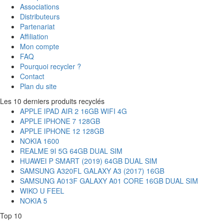
Associations
Distributeurs
Partenariat
Affiliation
Mon compte
FAQ
Pourquoi recycler ?
Contact
Plan du site
Les 10 derniers produits recyclés
APPLE IPAD AIR 2 16GB WIFI 4G
APPLE IPHONE 7 128GB
APPLE IPHONE 12 128GB
NOKIA 1600
REALME 9I 5G 64GB DUAL SIM
HUAWEI P SMART (2019) 64GB DUAL SIM
SAMSUNG A320FL GALAXY A3 (2017) 16GB
SAMSUNG A013F GALAXY A01 CORE 16GB DUAL SIM
WIKO U FEEL
NOKIA 5
Top 10