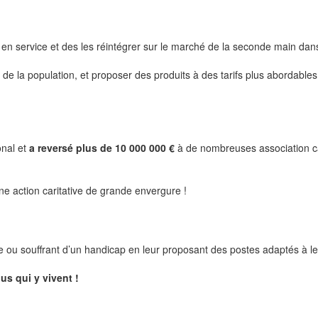
re en service et des les réintégrer sur le marché de la seconde main da
de la population, et proposer des produits à des tarifs plus abordables
onal et
a reversé plus de 10 000 000 €
à de nombreuses association ca
ne action caritative de grande envergure !
le ou souffrant d’un handicap en leur proposant des postes adaptés à le
us qui y vivent !