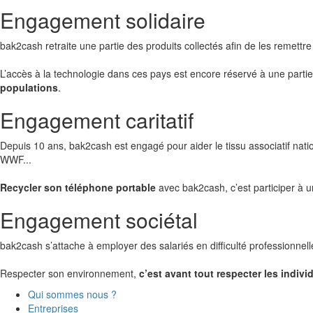
Engagement solidaire
bak2cash retraite une partie des produits collectés afin de les remett
L’accès à la technologie dans ces pays est encore réservé à une partie 
populations
.
Engagement caritatif
Depuis 10 ans, bak2cash est engagé pour aider le tissu associatif nati
WWF...
Recycler son téléphone portable
avec bak2cash, c’est participer à u
Engagement sociétal
bak2cash s’attache à employer des salariés en difficulté professionnel
Respecter son environnement,
c’est avant tout respecter les individ
Qui sommes nous ?
Entreprises