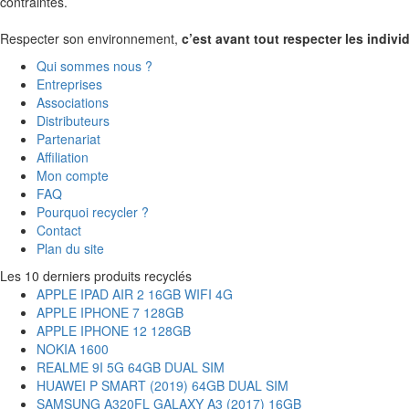
contraintes.
Respecter son environnement,
c’est avant tout respecter les individ
Qui sommes nous ?
Entreprises
Associations
Distributeurs
Partenariat
Affiliation
Mon compte
FAQ
Pourquoi recycler ?
Contact
Plan du site
Les 10 derniers produits recyclés
APPLE IPAD AIR 2 16GB WIFI 4G
APPLE IPHONE 7 128GB
APPLE IPHONE 12 128GB
NOKIA 1600
REALME 9I 5G 64GB DUAL SIM
HUAWEI P SMART (2019) 64GB DUAL SIM
SAMSUNG A320FL GALAXY A3 (2017) 16GB