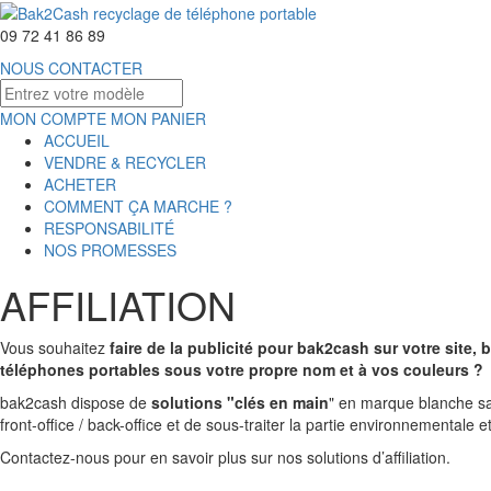
09 72 41 86 89
NOUS CONTACTER
MON COMPTE
MON PANIER
ACCUEIL
VENDRE & RECYCLER
ACHETER
COMMENT ÇA MARCHE ?
RESPONSABILITÉ
NOS PROMESSES
AFFILIATION
Vous souhaitez
faire de la publicité pour bak2cash sur votre site, 
téléphones portables sous votre propre nom et à vos couleurs ?
bak2cash dispose de
solutions "clés en main
" en marque blanche sa
front-office / back-office et de sous-traiter la partie environnementale et
Contactez-nous pour en savoir plus sur nos solutions d’affiliation.