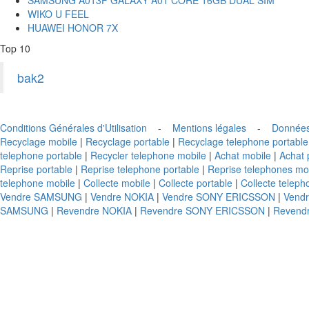
WIKO U FEEL
HUAWEI HONOR 7X
Top 10
bak2
Conditions Générales d'Utilisation
-
Mentions légales
-
Données
Recyclage mobile
|
Recyclage portable
|
Recyclage telephone portable
telephone portable
|
Recycler telephone mobile
|
Achat mobile
|
Achat 
Reprise portable
|
Reprise telephone portable
|
Reprise telephones mo
telephone mobile
|
Collecte mobile
|
Collecte portable
|
Collecte teleph
Vendre SAMSUNG
|
Vendre NOKIA
|
Vendre SONY ERICSSON
|
Vend
SAMSUNG
|
Revendre NOKIA
|
Revendre SONY ERICSSON
|
Revend