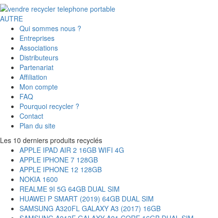
AUTRE
Qui sommes nous ?
Entreprises
Associations
Distributeurs
Partenariat
Affiliation
Mon compte
FAQ
Pourquoi recycler ?
Contact
Plan du site
Les 10 derniers produits recyclés
APPLE IPAD AIR 2 16GB WIFI 4G
APPLE IPHONE 7 128GB
APPLE IPHONE 12 128GB
NOKIA 1600
REALME 9I 5G 64GB DUAL SIM
HUAWEI P SMART (2019) 64GB DUAL SIM
SAMSUNG A320FL GALAXY A3 (2017) 16GB
SAMSUNG A013F GALAXY A01 CORE 16GB DUAL SIM