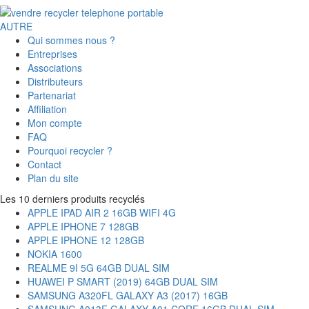
AUTRE
Qui sommes nous ?
Entreprises
Associations
Distributeurs
Partenariat
Affiliation
Mon compte
FAQ
Pourquoi recycler ?
Contact
Plan du site
Les 10 derniers produits recyclés
APPLE IPAD AIR 2 16GB WIFI 4G
APPLE IPHONE 7 128GB
APPLE IPHONE 12 128GB
NOKIA 1600
REALME 9I 5G 64GB DUAL SIM
HUAWEI P SMART (2019) 64GB DUAL SIM
SAMSUNG A320FL GALAXY A3 (2017) 16GB
SAMSUNG A013F GALAXY A01 CORE 16GB DUAL SIM