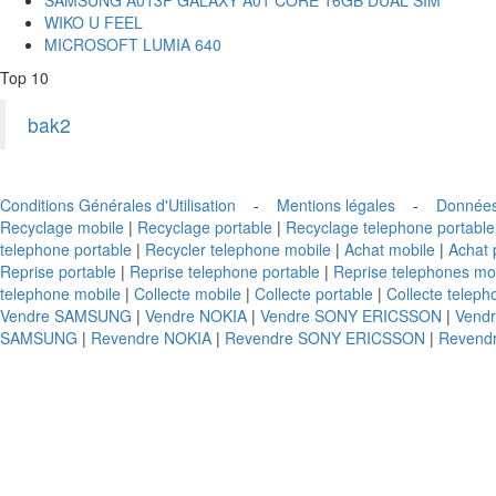
WIKO U FEEL
MICROSOFT LUMIA 640
Top 10
bak2
Conditions Générales d'Utilisation
-
Mentions légales
-
Données
Recyclage mobile
|
Recyclage portable
|
Recyclage telephone portable
telephone portable
|
Recycler telephone mobile
|
Achat mobile
|
Achat 
Reprise portable
|
Reprise telephone portable
|
Reprise telephones mo
telephone mobile
|
Collecte mobile
|
Collecte portable
|
Collecte teleph
Vendre SAMSUNG
|
Vendre NOKIA
|
Vendre SONY ERICSSON
|
Vend
SAMSUNG
|
Revendre NOKIA
|
Revendre SONY ERICSSON
|
Revend