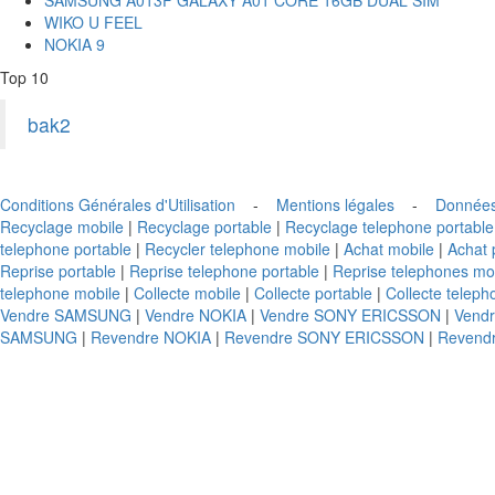
WIKO U FEEL
NOKIA 9
Top 10
bak2
Conditions Générales d'Utilisation
-
Mentions légales
-
Données
Recyclage mobile
|
Recyclage portable
|
Recyclage telephone portable
telephone portable
|
Recycler telephone mobile
|
Achat mobile
|
Achat 
Reprise portable
|
Reprise telephone portable
|
Reprise telephones mo
telephone mobile
|
Collecte mobile
|
Collecte portable
|
Collecte teleph
Vendre SAMSUNG
|
Vendre NOKIA
|
Vendre SONY ERICSSON
|
Vend
SAMSUNG
|
Revendre NOKIA
|
Revendre SONY ERICSSON
|
Revend