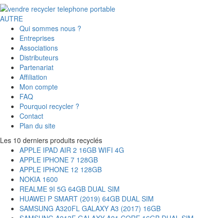
AUTRE
Qui sommes nous ?
Entreprises
Associations
Distributeurs
Partenariat
Affiliation
Mon compte
FAQ
Pourquoi recycler ?
Contact
Plan du site
Les 10 derniers produits recyclés
APPLE IPAD AIR 2 16GB WIFI 4G
APPLE IPHONE 7 128GB
APPLE IPHONE 12 128GB
NOKIA 1600
REALME 9I 5G 64GB DUAL SIM
HUAWEI P SMART (2019) 64GB DUAL SIM
SAMSUNG A320FL GALAXY A3 (2017) 16GB
SAMSUNG A013F GALAXY A01 CORE 16GB DUAL SIM