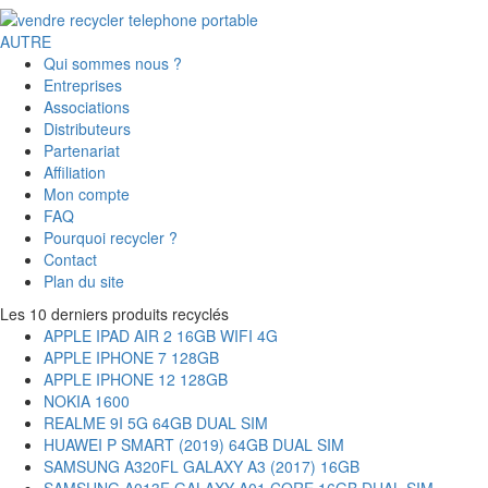
AUTRE
Qui sommes nous ?
Entreprises
Associations
Distributeurs
Partenariat
Affiliation
Mon compte
FAQ
Pourquoi recycler ?
Contact
Plan du site
Les 10 derniers produits recyclés
APPLE IPAD AIR 2 16GB WIFI 4G
APPLE IPHONE 7 128GB
APPLE IPHONE 12 128GB
NOKIA 1600
REALME 9I 5G 64GB DUAL SIM
HUAWEI P SMART (2019) 64GB DUAL SIM
SAMSUNG A320FL GALAXY A3 (2017) 16GB
SAMSUNG A013F GALAXY A01 CORE 16GB DUAL SIM