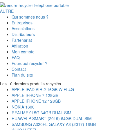
AUTRE
Qui sommes nous ?
Entreprises
Associations
Distributeurs
Partenariat
Affiliation
Mon compte
FAQ
Pourquoi recycler ?
Contact
Plan du site
Les 10 derniers produits recyclés
APPLE IPAD AIR 2 16GB WIFI 4G
APPLE IPHONE 7 128GB
APPLE IPHONE 12 128GB
NOKIA 1600
REALME 9I 5G 64GB DUAL SIM
HUAWEI P SMART (2019) 64GB DUAL SIM
SAMSUNG A320FL GALAXY A3 (2017) 16GB
WIKO U FEEL