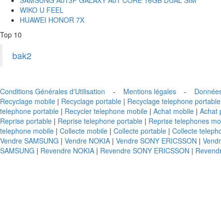
WIKO U FEEL
HUAWEI HONOR 7X
Top 10
bak2
Conditions Générales d'Utilisation
-
Mentions légales
-
Données
Recyclage mobile
|
Recyclage portable
|
Recyclage telephone portable
telephone portable
|
Recycler telephone mobile
|
Achat mobile
|
Achat 
Reprise portable
|
Reprise telephone portable
|
Reprise telephones mo
telephone mobile
|
Collecte mobile
|
Collecte portable
|
Collecte teleph
Vendre SAMSUNG
|
Vendre NOKIA
|
Vendre SONY ERICSSON
|
Vend
SAMSUNG
|
Revendre NOKIA
|
Revendre SONY ERICSSON
|
Revend