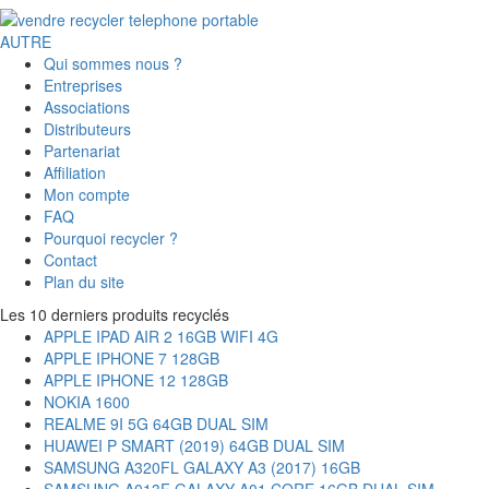
AUTRE
Qui sommes nous ?
Entreprises
Associations
Distributeurs
Partenariat
Affiliation
Mon compte
FAQ
Pourquoi recycler ?
Contact
Plan du site
Les 10 derniers produits recyclés
APPLE IPAD AIR 2 16GB WIFI 4G
APPLE IPHONE 7 128GB
APPLE IPHONE 12 128GB
NOKIA 1600
REALME 9I 5G 64GB DUAL SIM
HUAWEI P SMART (2019) 64GB DUAL SIM
SAMSUNG A320FL GALAXY A3 (2017) 16GB
SAMSUNG A013F GALAXY A01 CORE 16GB DUAL SIM