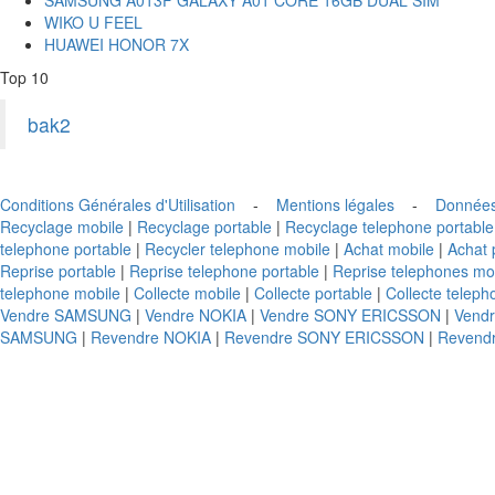
WIKO U FEEL
HUAWEI HONOR 7X
Top 10
bak2
Conditions Générales d'Utilisation
-
Mentions légales
-
Données
Recyclage mobile
|
Recyclage portable
|
Recyclage telephone portable
telephone portable
|
Recycler telephone mobile
|
Achat mobile
|
Achat 
Reprise portable
|
Reprise telephone portable
|
Reprise telephones mo
telephone mobile
|
Collecte mobile
|
Collecte portable
|
Collecte teleph
Vendre SAMSUNG
|
Vendre NOKIA
|
Vendre SONY ERICSSON
|
Vend
SAMSUNG
|
Revendre NOKIA
|
Revendre SONY ERICSSON
|
Revend