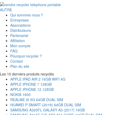
AUTRE
Qui sommes nous ?
Entreprises
Associations
Distributeurs
Partenariat
Affiliation
Mon compte
FAQ
Pourquoi recycler ?
Contact
Plan du site
Les 10 derniers produits recyclés
APPLE IPAD AIR 2 16GB WIFI 4G
APPLE IPHONE 7 128GB
APPLE IPHONE 12 128GB
NOKIA 1600
REALME 9I 5G 64GB DUAL SIM
HUAWEI P SMART (2019) 64GB DUAL SIM
SAMSUNG A320FL GALAXY A3 (2017) 16GB
SAMSUNG A013F GALAXY A01 CORE 16GB DUAL SIM