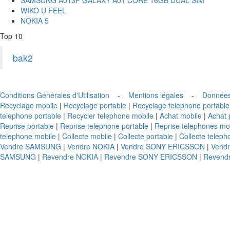
WIKO U FEEL
NOKIA 5
Top 10
bak2
Conditions Générales d'Utilisation
-
Mentions légales
-
Données
Recyclage mobile
|
Recyclage portable
|
Recyclage telephone portable
telephone portable
|
Recycler telephone mobile
|
Achat mobile
|
Achat 
Reprise portable
|
Reprise telephone portable
|
Reprise telephones mo
telephone mobile
|
Collecte mobile
|
Collecte portable
|
Collecte teleph
Vendre SAMSUNG
|
Vendre NOKIA
|
Vendre SONY ERICSSON
|
Vend
SAMSUNG
|
Revendre NOKIA
|
Revendre SONY ERICSSON
|
Revend