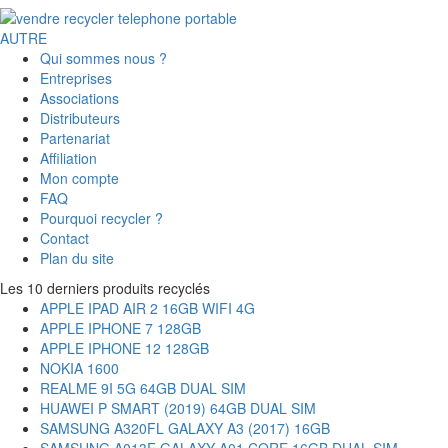
AUTRE
Qui sommes nous ?
Entreprises
Associations
Distributeurs
Partenariat
Affiliation
Mon compte
FAQ
Pourquoi recycler ?
Contact
Plan du site
Les 10 derniers produits recyclés
APPLE IPAD AIR 2 16GB WIFI 4G
APPLE IPHONE 7 128GB
APPLE IPHONE 12 128GB
NOKIA 1600
REALME 9I 5G 64GB DUAL SIM
HUAWEI P SMART (2019) 64GB DUAL SIM
SAMSUNG A320FL GALAXY A3 (2017) 16GB
SAMSUNG A013F GALAXY A01 CORE 16GB DUAL SIM