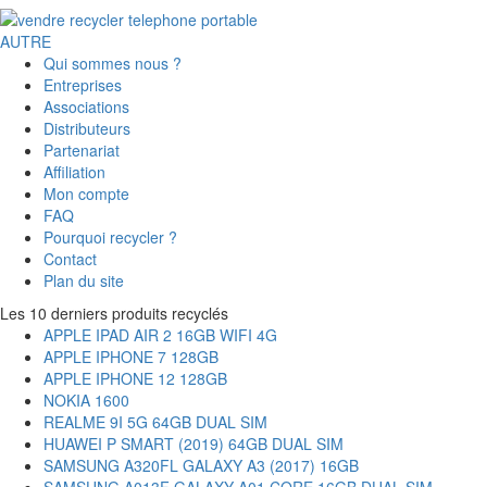
AUTRE
Qui sommes nous ?
Entreprises
Associations
Distributeurs
Partenariat
Affiliation
Mon compte
FAQ
Pourquoi recycler ?
Contact
Plan du site
Les 10 derniers produits recyclés
APPLE IPAD AIR 2 16GB WIFI 4G
APPLE IPHONE 7 128GB
APPLE IPHONE 12 128GB
NOKIA 1600
REALME 9I 5G 64GB DUAL SIM
HUAWEI P SMART (2019) 64GB DUAL SIM
SAMSUNG A320FL GALAXY A3 (2017) 16GB
SAMSUNG A013F GALAXY A01 CORE 16GB DUAL SIM