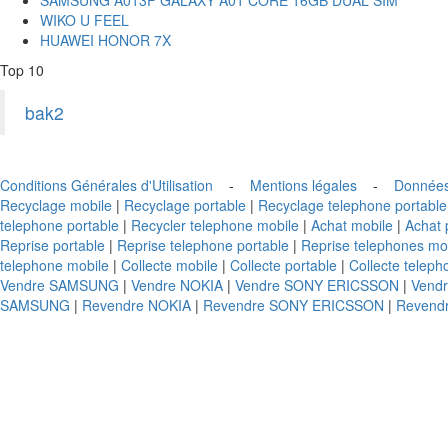
WIKO U FEEL
HUAWEI HONOR 7X
Top 10
bak2
Conditions Générales d'Utilisation
-
Mentions légales
-
Données
Recyclage mobile
|
Recyclage portable
|
Recyclage telephone portable
telephone portable
|
Recycler telephone mobile
|
Achat mobile
|
Achat 
Reprise portable
|
Reprise telephone portable
|
Reprise telephones mo
telephone mobile
|
Collecte mobile
|
Collecte portable
|
Collecte teleph
Vendre SAMSUNG
|
Vendre NOKIA
|
Vendre SONY ERICSSON
|
Vend
SAMSUNG
|
Revendre NOKIA
|
Revendre SONY ERICSSON
|
Revend