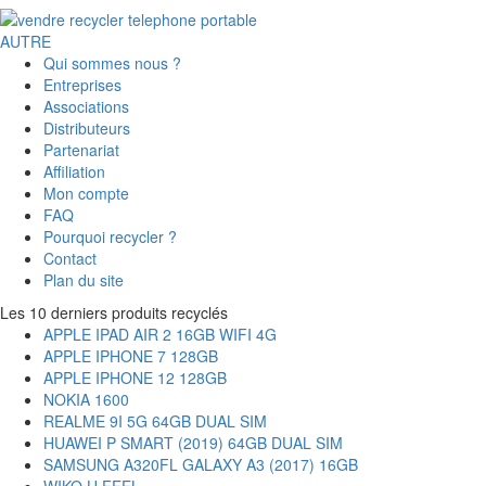
AUTRE
Qui sommes nous ?
Entreprises
Associations
Distributeurs
Partenariat
Affiliation
Mon compte
FAQ
Pourquoi recycler ?
Contact
Plan du site
Les 10 derniers produits recyclés
APPLE IPAD AIR 2 16GB WIFI 4G
APPLE IPHONE 7 128GB
APPLE IPHONE 12 128GB
NOKIA 1600
REALME 9I 5G 64GB DUAL SIM
HUAWEI P SMART (2019) 64GB DUAL SIM
SAMSUNG A320FL GALAXY A3 (2017) 16GB
WIKO U FEEL