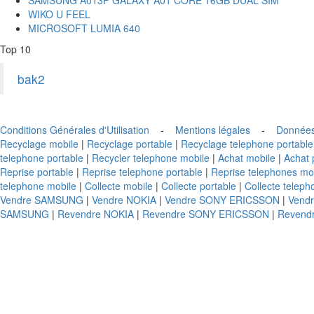
WIKO U FEEL
MICROSOFT LUMIA 640
Top 10
bak2
Conditions Générales d'Utilisation
-
Mentions légales
-
Données
Recyclage mobile
|
Recyclage portable
|
Recyclage telephone portable
telephone portable
|
Recycler telephone mobile
|
Achat mobile
|
Achat 
Reprise portable
|
Reprise telephone portable
|
Reprise telephones mo
telephone mobile
|
Collecte mobile
|
Collecte portable
|
Collecte teleph
Vendre SAMSUNG
|
Vendre NOKIA
|
Vendre SONY ERICSSON
|
Vend
SAMSUNG
|
Revendre NOKIA
|
Revendre SONY ERICSSON
|
Revend