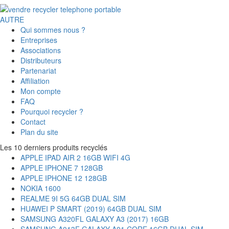
AUTRE
Qui sommes nous ?
Entreprises
Associations
Distributeurs
Partenariat
Affiliation
Mon compte
FAQ
Pourquoi recycler ?
Contact
Plan du site
Les 10 derniers produits recyclés
APPLE IPAD AIR 2 16GB WIFI 4G
APPLE IPHONE 7 128GB
APPLE IPHONE 12 128GB
NOKIA 1600
REALME 9I 5G 64GB DUAL SIM
HUAWEI P SMART (2019) 64GB DUAL SIM
SAMSUNG A320FL GALAXY A3 (2017) 16GB
SAMSUNG A013F GALAXY A01 CORE 16GB DUAL SIM