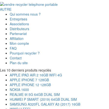
AUTRE
Qui sommes nous ?
Entreprises
Associations
Distributeurs
Partenariat
Affiliation
Mon compte
FAQ
Pourquoi recycler ?
Contact
Plan du site
Les 10 derniers produits recyclés
APPLE IPAD AIR 2 16GB WIFI 4G
APPLE IPHONE 7 128GB
APPLE IPHONE 12 128GB
NOKIA 1600
REALME 9I 5G 64GB DUAL SIM
HUAWEI P SMART (2019) 64GB DUAL SIM
SAMSUNG A320FL GALAXY A3 (2017) 16GB
WIKO U FEEL