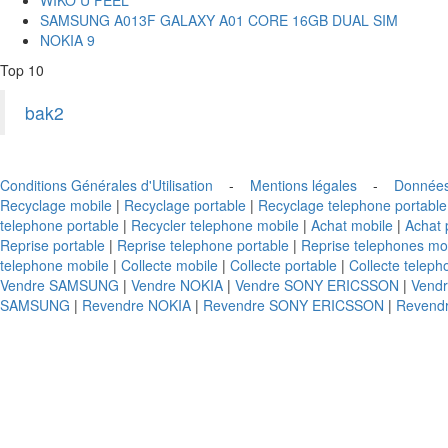
SAMSUNG A013F GALAXY A01 CORE 16GB DUAL SIM
NOKIA 9
Top 10
bak2
Conditions Générales d'Utilisation
-
Mentions légales
-
Données
Recyclage mobile
|
Recyclage portable
|
Recyclage telephone portable
telephone portable
|
Recycler telephone mobile
|
Achat mobile
|
Achat 
Reprise portable
|
Reprise telephone portable
|
Reprise telephones mo
telephone mobile
|
Collecte mobile
|
Collecte portable
|
Collecte teleph
Vendre SAMSUNG
|
Vendre NOKIA
|
Vendre SONY ERICSSON
|
Vend
SAMSUNG
|
Revendre NOKIA
|
Revendre SONY ERICSSON
|
Revend