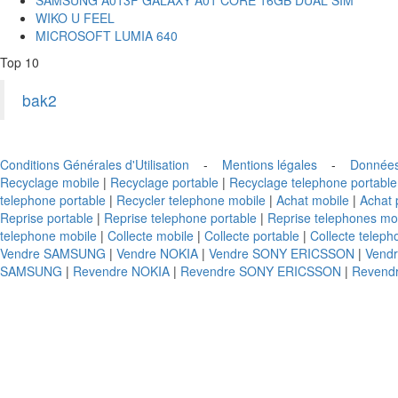
WIKO U FEEL
MICROSOFT LUMIA 640
Top 10
bak2
Conditions Générales d'Utilisation
-
Mentions légales
-
Données
Recyclage mobile
|
Recyclage portable
|
Recyclage telephone portable
telephone portable
|
Recycler telephone mobile
|
Achat mobile
|
Achat 
Reprise portable
|
Reprise telephone portable
|
Reprise telephones mo
telephone mobile
|
Collecte mobile
|
Collecte portable
|
Collecte teleph
Vendre SAMSUNG
|
Vendre NOKIA
|
Vendre SONY ERICSSON
|
Vend
SAMSUNG
|
Revendre NOKIA
|
Revendre SONY ERICSSON
|
Revend