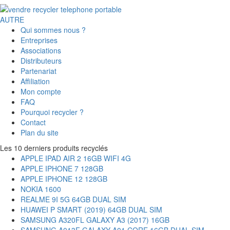
AUTRE
Qui sommes nous ?
Entreprises
Associations
Distributeurs
Partenariat
Affiliation
Mon compte
FAQ
Pourquoi recycler ?
Contact
Plan du site
Les 10 derniers produits recyclés
APPLE IPAD AIR 2 16GB WIFI 4G
APPLE IPHONE 7 128GB
APPLE IPHONE 12 128GB
NOKIA 1600
REALME 9I 5G 64GB DUAL SIM
HUAWEI P SMART (2019) 64GB DUAL SIM
SAMSUNG A320FL GALAXY A3 (2017) 16GB
SAMSUNG A013F GALAXY A01 CORE 16GB DUAL SIM