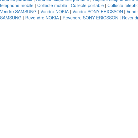
telephone mobile
|
Collecte mobile
|
Collecte portable
|
Collecte teleph
Vendre SAMSUNG
|
Vendre NOKIA
|
Vendre SONY ERICSSON
|
Vend
SAMSUNG
|
Revendre NOKIA
|
Revendre SONY ERICSSON
|
Revend