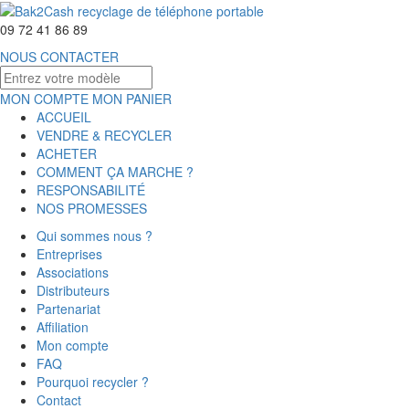
09 72 41 86 89
NOUS CONTACTER
MON COMPTE
MON PANIER
ACCUEIL
VENDRE & RECYCLER
ACHETER
COMMENT ÇA MARCHE ?
RESPONSABILITÉ
NOS PROMESSES
Qui sommes nous ?
Entreprises
Associations
Distributeurs
Partenariat
Affiliation
Mon compte
FAQ
Pourquoi recycler ?
Contact