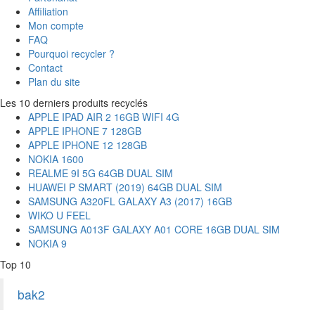
Affiliation
Mon compte
FAQ
Pourquoi recycler ?
Contact
Plan du site
Les 10 derniers produits recyclés
APPLE IPAD AIR 2 16GB WIFI 4G
APPLE IPHONE 7 128GB
APPLE IPHONE 12 128GB
NOKIA 1600
REALME 9I 5G 64GB DUAL SIM
HUAWEI P SMART (2019) 64GB DUAL SIM
SAMSUNG A320FL GALAXY A3 (2017) 16GB
WIKO U FEEL
SAMSUNG A013F GALAXY A01 CORE 16GB DUAL SIM
NOKIA 9
Top 10
bak2