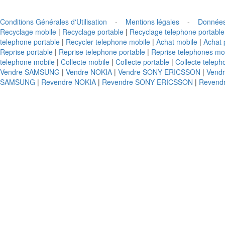
Conditions Générales d'Utilisation
-
Mentions légales
-
Données
Recyclage mobile
|
Recyclage portable
|
Recyclage telephone portable
telephone portable
|
Recycler telephone mobile
|
Achat mobile
|
Achat 
Reprise portable
|
Reprise telephone portable
|
Reprise telephones mo
telephone mobile
|
Collecte mobile
|
Collecte portable
|
Collecte teleph
Vendre SAMSUNG
|
Vendre NOKIA
|
Vendre SONY ERICSSON
|
Vend
SAMSUNG
|
Revendre NOKIA
|
Revendre SONY ERICSSON
|
Revend