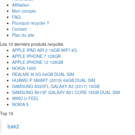
Affiliation
Mon compte
FAQ
Pourquoi recycler ?
Contact
Plan du site
Les 10 derniers produits recyclés
APPLE IPAD AIR 2 16GB WIFI 4G
APPLE IPHONE 7 128GB
APPLE IPHONE 12 128GB
NOKIA 1600
REALME 9I 5G 64GB DUAL SIM
HUAWEI P SMART (2019) 64GB DUAL SIM
SAMSUNG A320FL GALAXY A3 (2017) 16GB
SAMSUNG A013F GALAXY A01 CORE 16GB DUAL SIM
WIKO U FEEL
NOKIA 5
Top 10
bak2