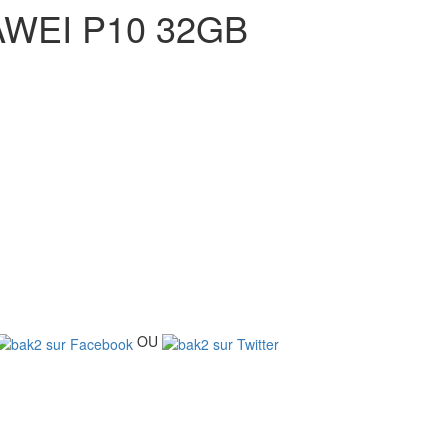
WEI P10 32GB
OU