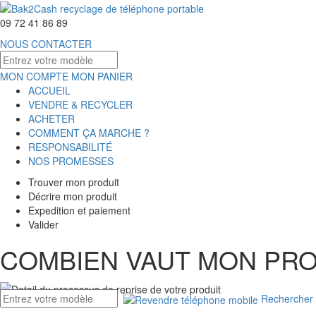
09 72 41 86 89
NOUS CONTACTER
MON COMPTE
MON PANIER
ACCUEIL
VENDRE & RECYCLER
ACHETER
COMMENT ÇA MARCHE ?
RESPONSABILITÉ
NOS PROMESSES
Trouver mon produit
Décrire mon produit
Expedition et paiement
Valider
COMBIEN VAUT MON PRO
Rechercher 