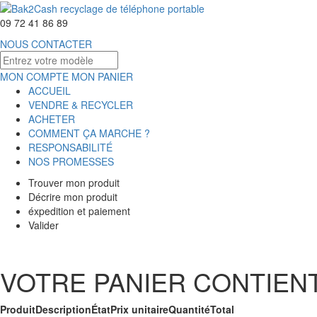
09 72 41 86 89
NOUS CONTACTER
MON COMPTE
MON PANIER
ACCUEIL
VENDRE & RECYCLER
ACHETER
COMMENT ÇA MARCHE ?
RESPONSABILITÉ
NOS PROMESSES
Trouver mon produit
Décrire mon produit
éxpedition et paiement
Valider
VOTRE PANIER CONTIENT
Produit
Description
État
Prix unitaire
Quantité
Total