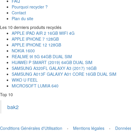
FAQ
Pourquoi recycler ?
Contact
Plan du site
Les 10 derniers produits recyclés
APPLE IPAD AIR 2 16GB WIFI 4G
APPLE IPHONE 7 128GB
APPLE IPHONE 12 128GB
NOKIA 1600
REALME 9I 5G 64GB DUAL SIM
HUAWEI P SMART (2019) 64GB DUAL SIM
SAMSUNG A320FL GALAXY A3 (2017) 16GB
SAMSUNG A013F GALAXY A01 CORE 16GB DUAL SIM
WIKO U FEEL
MICROSOFT LUMIA 640
Top 10
bak2
Conditions Générales d'Utilisation
-
Mentions légales
-
Données