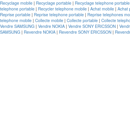
Recyclage mobile
|
Recyclage portable
|
Recyclage telephone portable
telephone portable
|
Recycler telephone mobile
|
Achat mobile
|
Achat 
Reprise portable
|
Reprise telephone portable
|
Reprise telephones mo
telephone mobile
|
Collecte mobile
|
Collecte portable
|
Collecte teleph
Vendre SAMSUNG
|
Vendre NOKIA
|
Vendre SONY ERICSSON
|
Vend
SAMSUNG
|
Revendre NOKIA
|
Revendre SONY ERICSSON
|
Revend