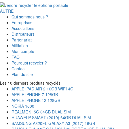
AUTRE
Qui sommes nous ?
Entreprises
Associations
Distributeurs
Partenariat
Affiliation
Mon compte
FAQ
Pourquoi recycler ?
Contact
Plan du site
Les 10 derniers produits recyclés
APPLE IPAD AIR 2 16GB WIFI 4G
APPLE IPHONE 7 128GB
APPLE IPHONE 12 128GB
NOKIA 1600
REALME 9I 5G 64GB DUAL SIM
HUAWEI P SMART (2019) 64GB DUAL SIM
SAMSUNG A320FL GALAXY A3 (2017) 16GB
SAMSUNG A013F GALAXY A01 CORE 16GB DUAL SIM