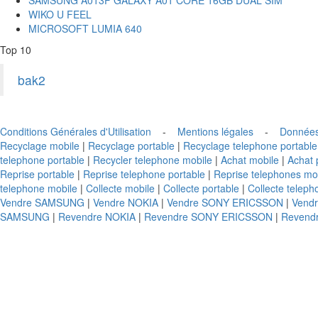
WIKO U FEEL
MICROSOFT LUMIA 640
Top 10
bak2
Conditions Générales d'Utilisation
-
Mentions légales
-
Données
Recyclage mobile
|
Recyclage portable
|
Recyclage telephone portable
telephone portable
|
Recycler telephone mobile
|
Achat mobile
|
Achat 
Reprise portable
|
Reprise telephone portable
|
Reprise telephones mo
telephone mobile
|
Collecte mobile
|
Collecte portable
|
Collecte teleph
Vendre SAMSUNG
|
Vendre NOKIA
|
Vendre SONY ERICSSON
|
Vend
SAMSUNG
|
Revendre NOKIA
|
Revendre SONY ERICSSON
|
Revend