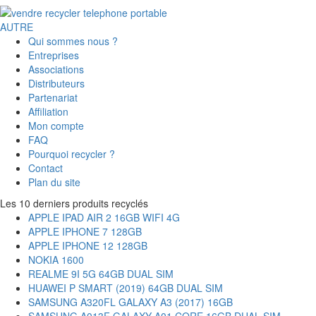
AUTRE
Qui sommes nous ?
Entreprises
Associations
Distributeurs
Partenariat
Affiliation
Mon compte
FAQ
Pourquoi recycler ?
Contact
Plan du site
Les 10 derniers produits recyclés
APPLE IPAD AIR 2 16GB WIFI 4G
APPLE IPHONE 7 128GB
APPLE IPHONE 12 128GB
NOKIA 1600
REALME 9I 5G 64GB DUAL SIM
HUAWEI P SMART (2019) 64GB DUAL SIM
SAMSUNG A320FL GALAXY A3 (2017) 16GB
SAMSUNG A013F GALAXY A01 CORE 16GB DUAL SIM