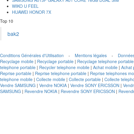
WIKO U FEEL
HUAWEI HONOR 7X
Top 10
bak2
Conditions Générales d'Utilisation
-
Mentions légales
-
Données
Recyclage mobile
|
Recyclage portable
|
Recyclage telephone portable
telephone portable
|
Recycler telephone mobile
|
Achat mobile
|
Achat 
Reprise portable
|
Reprise telephone portable
|
Reprise telephones mo
telephone mobile
|
Collecte mobile
|
Collecte portable
|
Collecte teleph
Vendre SAMSUNG
|
Vendre NOKIA
|
Vendre SONY ERICSSON
|
Vend
SAMSUNG
|
Revendre NOKIA
|
Revendre SONY ERICSSON
|
Revend