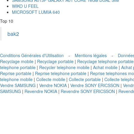
WIKO U FEEL
MICROSOFT LUMIA 640
Top 10
bak2
Conditions Générales d'Utilisation
-
Mentions légales
-
Données
Recyclage mobile
|
Recyclage portable
|
Recyclage telephone portable
telephone portable
|
Recycler telephone mobile
|
Achat mobile
|
Achat 
Reprise portable
|
Reprise telephone portable
|
Reprise telephones mo
telephone mobile
|
Collecte mobile
|
Collecte portable
|
Collecte teleph
Vendre SAMSUNG
|
Vendre NOKIA
|
Vendre SONY ERICSSON
|
Vend
SAMSUNG
|
Revendre NOKIA
|
Revendre SONY ERICSSON
|
Revend