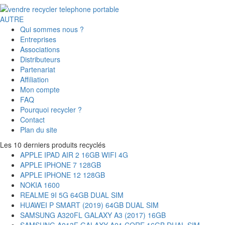
AUTRE
Qui sommes nous ?
Entreprises
Associations
Distributeurs
Partenariat
Affiliation
Mon compte
FAQ
Pourquoi recycler ?
Contact
Plan du site
Les 10 derniers produits recyclés
APPLE IPAD AIR 2 16GB WIFI 4G
APPLE IPHONE 7 128GB
APPLE IPHONE 12 128GB
NOKIA 1600
REALME 9I 5G 64GB DUAL SIM
HUAWEI P SMART (2019) 64GB DUAL SIM
SAMSUNG A320FL GALAXY A3 (2017) 16GB
SAMSUNG A013F GALAXY A01 CORE 16GB DUAL SIM