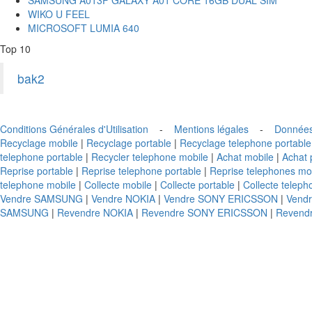
WIKO U FEEL
MICROSOFT LUMIA 640
Top 10
bak2
Conditions Générales d'Utilisation
-
Mentions légales
-
Données
Recyclage mobile
|
Recyclage portable
|
Recyclage telephone portable
telephone portable
|
Recycler telephone mobile
|
Achat mobile
|
Achat 
Reprise portable
|
Reprise telephone portable
|
Reprise telephones mo
telephone mobile
|
Collecte mobile
|
Collecte portable
|
Collecte teleph
Vendre SAMSUNG
|
Vendre NOKIA
|
Vendre SONY ERICSSON
|
Vend
SAMSUNG
|
Revendre NOKIA
|
Revendre SONY ERICSSON
|
Revend