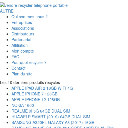
AUTRE
Qui sommes nous ?
Entreprises
Associations
Distributeurs
Partenariat
Affiliation
Mon compte
FAQ
Pourquoi recycler ?
Contact
Plan du site
Les 10 derniers produits recyclés
APPLE IPAD AIR 2 16GB WIFI 4G
APPLE IPHONE 7 128GB
APPLE IPHONE 12 128GB
NOKIA 1600
REALME 9I 5G 64GB DUAL SIM
HUAWEI P SMART (2019) 64GB DUAL SIM
SAMSUNG A320FL GALAXY A3 (2017) 16GB
SAMSUNG A013F GALAXY A01 CORE 16GB DUAL SIM