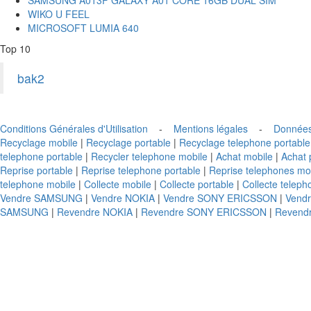
WIKO U FEEL
MICROSOFT LUMIA 640
Top 10
bak2
Conditions Générales d'Utilisation
-
Mentions légales
-
Données
Recyclage mobile
|
Recyclage portable
|
Recyclage telephone portable
telephone portable
|
Recycler telephone mobile
|
Achat mobile
|
Achat 
Reprise portable
|
Reprise telephone portable
|
Reprise telephones mo
telephone mobile
|
Collecte mobile
|
Collecte portable
|
Collecte teleph
Vendre SAMSUNG
|
Vendre NOKIA
|
Vendre SONY ERICSSON
|
Vend
SAMSUNG
|
Revendre NOKIA
|
Revendre SONY ERICSSON
|
Revend