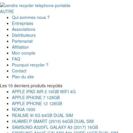
AUTRE
Qui sommes nous ?
Entreprises
Associations
Distributeurs
Partenariat
Affiliation
Mon compte
FAQ
Pourquoi recycler ?
Contact
Plan du site
Les 10 derniers produits recyclés
APPLE IPAD AIR 2 16GB WIFI 4G
APPLE IPHONE 7 128GB
APPLE IPHONE 12 128GB
NOKIA 1600
REALME 9I 5G 64GB DUAL SIM
HUAWEI P SMART (2019) 64GB DUAL SIM
SAMSUNG A320FL GALAXY A3 (2017) 16GB
SAMSUNG A013F GALAXY A01 CORE 16GB DUAL SIM